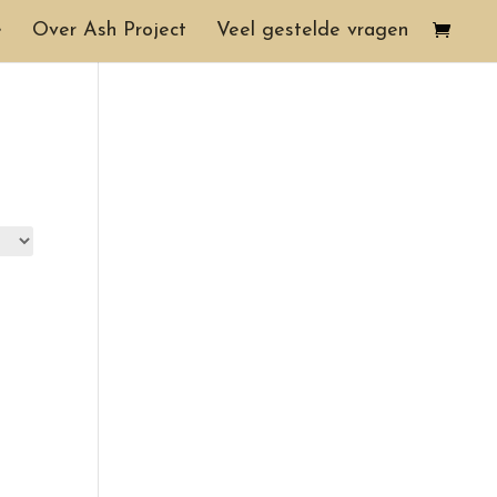
e
Over Ash Project
Veel gestelde vragen