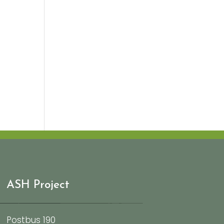
ASH Project
Postbus 190