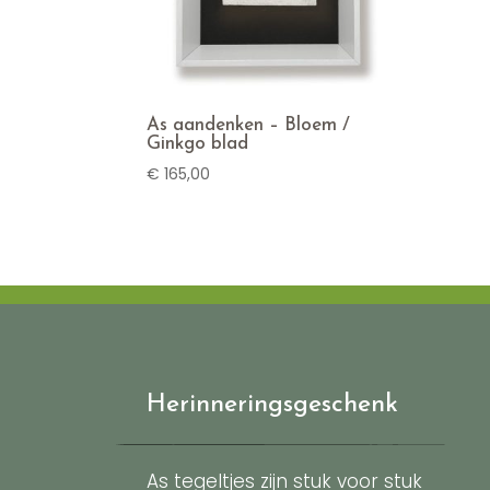
As aandenken – Bloem /
Ginkgo blad
€
165,00
Herinneringsgeschenk
As tegeltjes zijn stuk voor stuk